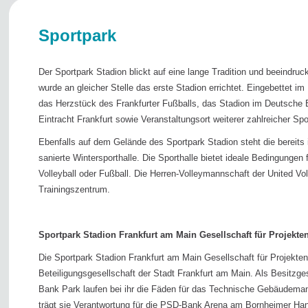
Sportpark
Der Sportpark Stadion blickt auf eine lange Tradition und beeindru
wurde an gleicher Stelle das erste Stadion errichtet. Eingebettet im
das Herzstück des Frankfurter Fußballs, das Stadion im Deutsche 
Eintracht Frankfurt sowie Veranstaltungsort weiterer zahlreicher Sp
Ebenfalls auf dem Gelände des Sportpark Stadion steht die bereits
sanierte Wintersporthalle. Die Sporthalle bietet ideale Bedingungen 
Volleyball oder Fußball. Die Herren-Volleymannschaft der United Voll
Trainingszentrum.
Sportpark Stadion Frankfurt am Main Gesellschaft für Projekt
Die Sportpark Stadion Frankfurt am Main Gesellschaft für Projekte
Beteiligungsgesellschaft der Stadt Frankfurt am Main. Als Besitzg
Bank Park laufen bei ihr die Fäden für das Technische Gebäude
trägt sie Verantwortung für die PSD-Bank Arena am Bornheimer Hang.